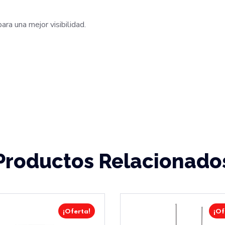
ra una mejor visibilidad.
Productos Relacionado
¡Oferta!
¡Of