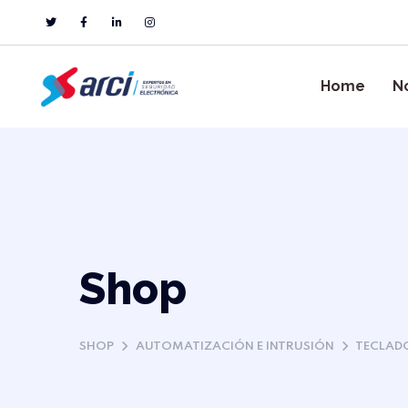
Home
N
Shop
SHOP
AUTOMATIZACIÓN E INTRUSIÓN
TECLAD