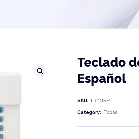
Teclado de
Español
SKU:
6148SP
Category:
Todos