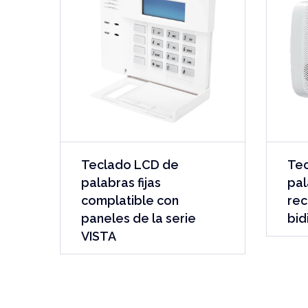
Teclado LCD de
Te
palabras fijas
pal
complatible con
rec
paneles de la serie
bid
VISTA