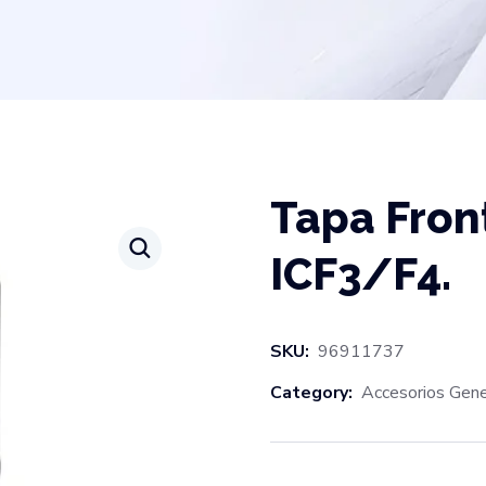
Tapa Fron
ICF3/F4.
SKU:
96911737
Category:
Accesorios Gene