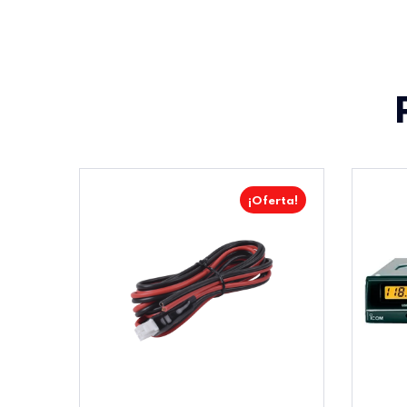
¡Oferta!