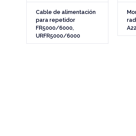
Cable de alimentación
Mon
para repetidor
rad
FR5000/6000,
A2
URFR5000/6000