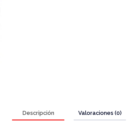
Descripción
Valoraciones (0)