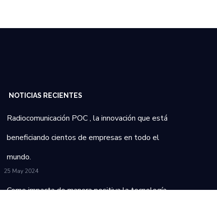
NOTICIAS RECIENTES
Radiocomunicación POC , la innovación que está
beneficiando cientos de empresas en todo el
mundo.
25 May 2024
Como impacta de manera positiva la tecnología
en la industria del transporte