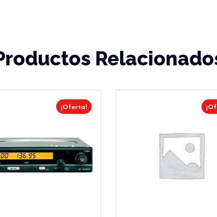
Productos Relacionado
¡Oferta!
¡Of