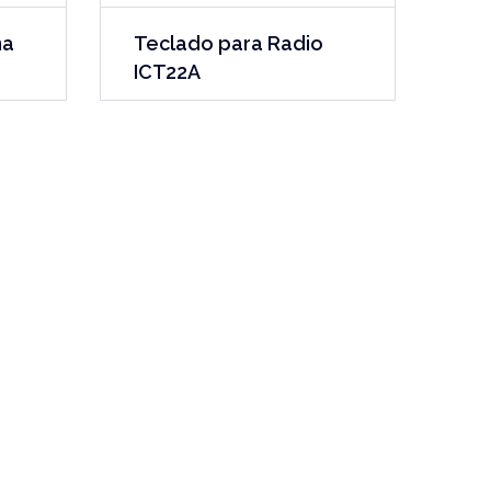
na
Teclado para Radio
ICT22A