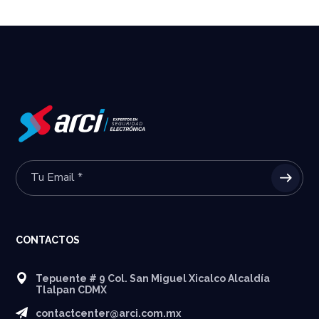
CONTACTOS
Tepuente # 9 Col. San Miguel Xicalco Alcaldía
Tlalpan CDMX
contactcenter@arci.com.mx