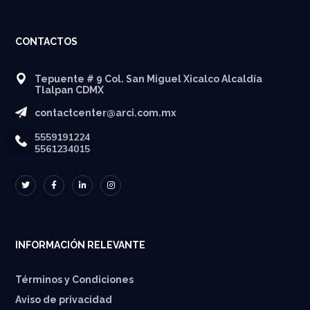
CONTACTOS
Tepuente # 9 Col. San Miguel Xicalco Alcaldía
Tlalpan CDMX
contactcenter@arci.com.mx
5559191224
5561234015
INFORMACIÓN RELEVANTE
Términos y Condiciones
Aviso de privacidad