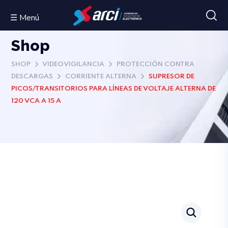
☰ Menú
Shop
SHOP
VIDEOVIGILANCIA
PROTECCIÓN CONTRA
DESCARGAS
CORRIENTE ALTERNA
SUPRESOR DE
PICOS/TRANSITORIOS PARA LÍNEAS DE VOLTAJE ALTERNA DE
120 VCA A 15 A