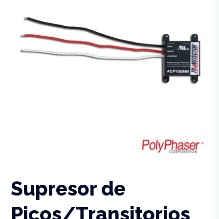
Supresor de
Picos/Transitorios