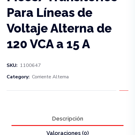
Para Líneas de
Voltaje Alterna de
120 VCA a 15 A
SKU:
1100647
Category:
Corriente Alterna
Descripción
Valoraciones (0)