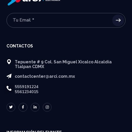
CONTACTOS
Tepuente # 9 Col. San Miguel Xicalco Alcaldía
Tlalpan CDMX
contactcenter@arci.com.mx
5559191224
5561234015