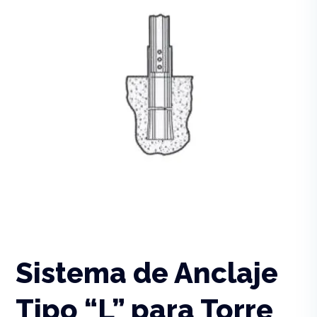
Sistema de Anclaje
Tipo “L” para Torre