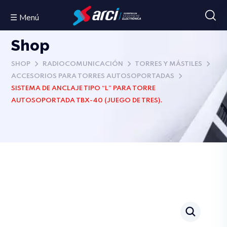
☰ Menú
Shop
SHOP
RADIOCOMUNICACIÓN
TORRES Y MÁSTILES
ACCESORIOS PARA TORRES AUTOSOPORTADAS
SISTEMA DE ANCLAJE TIPO “L” PARA TORRE
AUTOSOPORTADA TBX-40 (JUEGO DE TRES).