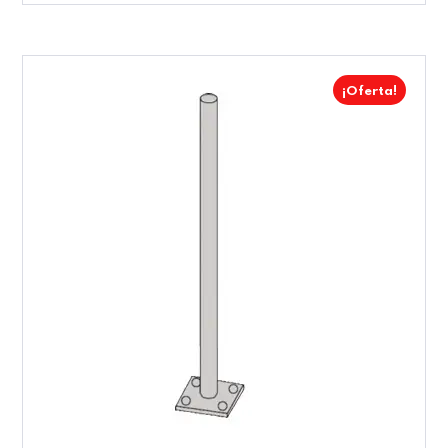
¡Oferta!