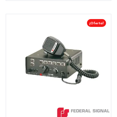
¡Oferta!