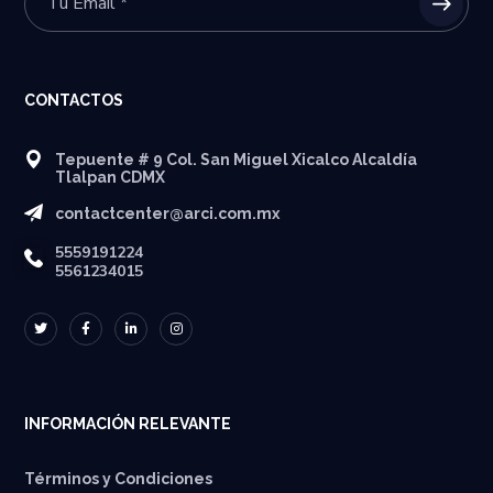
CONTACTOS
Tepuente # 9 Col. San Miguel Xicalco Alcaldía
Tlalpan CDMX
contactcenter@arci.com.mx
5559191224
5561234015
INFORMACIÓN RELEVANTE
Términos y Condiciones