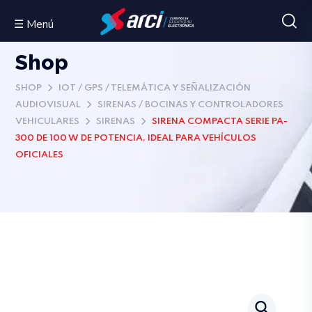
☰ Menú
Shop
SHOP
IOT / GPS / TELEMÁTICA Y SEÑALIZACIÓN
AUDIOVISUAL
SIRENAS / BOCINAS Y CONTROLADORES
VEHICULARES
SIRENAS
SIRENA COMPACTA SERIE PA-
300 DE 100 W DE POTENCIA, IDEAL PARA VEHÍCULOS
OFICIALES