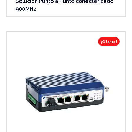
Solución Punto a Punto conecterizado
900MHz
¡Oferta!