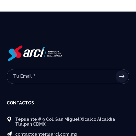
CONTACTOS
Tepuente # 9 Col. San Miguel Xicalco Alcaldía
Tlalpan CDMX
contactcenter@arci.com.mx