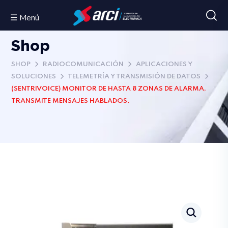
☰ Menú
Shop
SHOP
RADIOCOMUNICACIÓN
APLICACIONES Y
SOLUCIONES
TELEMETRÍA Y TRANSMISIÓN DE DATOS
(SENTRIVOICE) MONITOR DE HASTA 8 ZONAS DE ALARMA,
TRANSMITE MENSAJES HABLADOS.