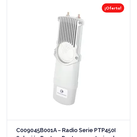
¡Oferta!
C009045B001A – Radio Serie PTP450I