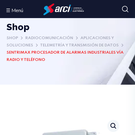
☰ Menú
Shop
SHOP
RADIOCOMUNICACIÓN
APLICACIONES Y
SOLUCIONES
TELEMETRÍA Y TRANSMISIÓN DE DATOS
SENTRIMAX PROCESADOR DE ALARMAS INDUSTRIALES VÍA
RADIO Y TELÉFONO