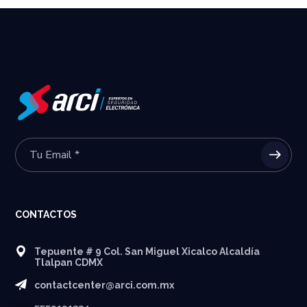
CONTACTOS
Tepuente # 9 Col. San Miguel Xicalco Alcaldía
Tlalpan CDMX
contactcenter@arci.com.mx