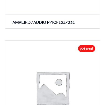
AMPLIF.D/AUDIO P/ICF121/221
¡Oferta!