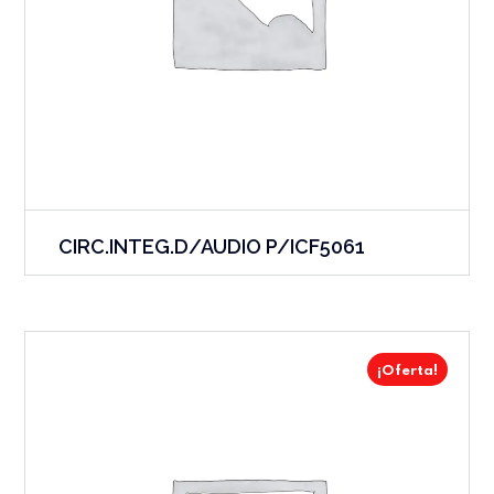
CIRC.INTEG.D/AUDIO P/ICF5061
¡Oferta!