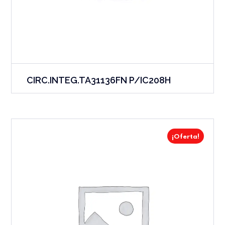
CIRC.INTEG.TA31136FN P/IC208H
¡Oferta!