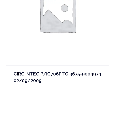
CIRC.INTEG.P/IC706PTO 3675-9004974
02/09/2009