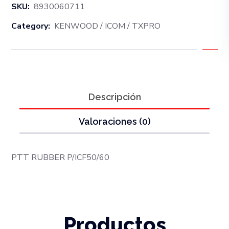
SKU:
8930060711
Category:
KENWOOD / ICOM / TXPRO
Descripción
Valoraciones (0)
PTT RUBBER P/ICF50/60
Productos