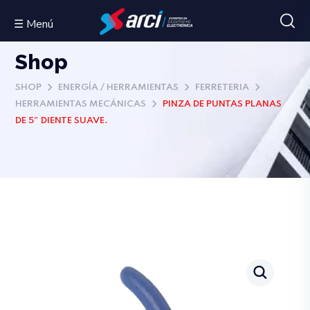
☰ Menú
Shop
SHOP
ENERGÍA / HERRAMIENTAS
FERRETERIA
HERRAMIENTAS MECÁNICAS
PINZA DE PUNTAS PLANAS
DE 5″ DIENTE SUAVE.