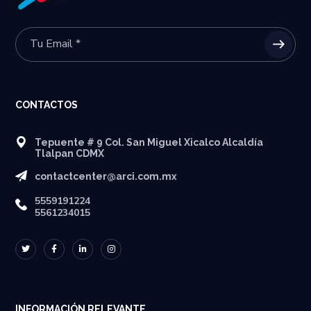
CONTACTOS
Tepuente # 9 Col. San Miguel Xicalco Alcaldía
Tlalpan CDMX
contactcenter@arci.com.mx
5559191224
5561234015
INFORMACIÓN RELEVANTE