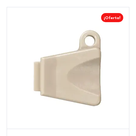
¡Oferta!