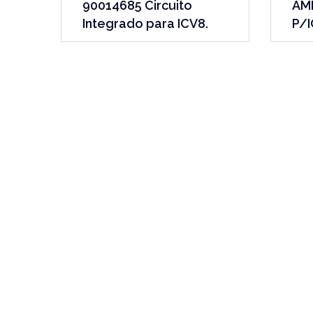
90014685 Circuito
AM
Integrado para ICV8.
P/I