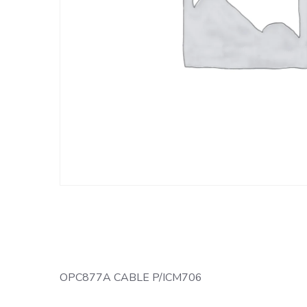
OPC877A CABLE P/ICM706