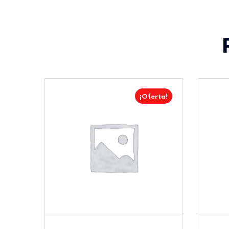
¡Oferta!