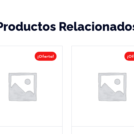
Productos Relacionado
¡Oferta!
¡Of