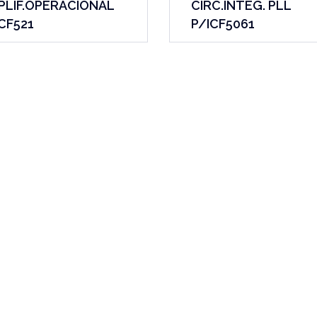
PLIF.OPERACIONAL
CIRC.INTEG. PLL
CF521
P/ICF5061