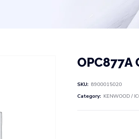
OPC877A 
SKU:
8900015020
Category:
KENWOOD / IC