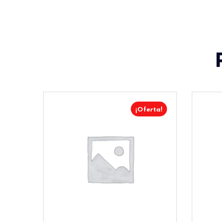
¡Oferta!