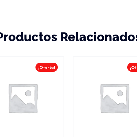
Productos Relacionado
¡Oferta!
¡Of