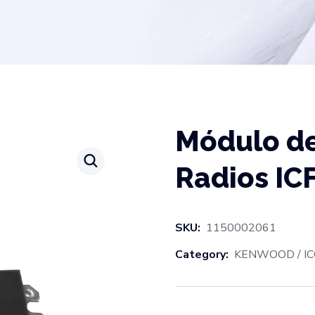
Módulo de
Radios ICF
SKU:
1150002061
Category:
KENWOOD / IC