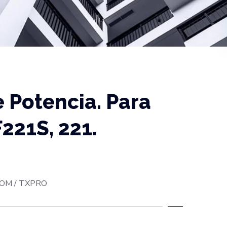
 Potencia. Para
221S, 221.
OM / TXPRO