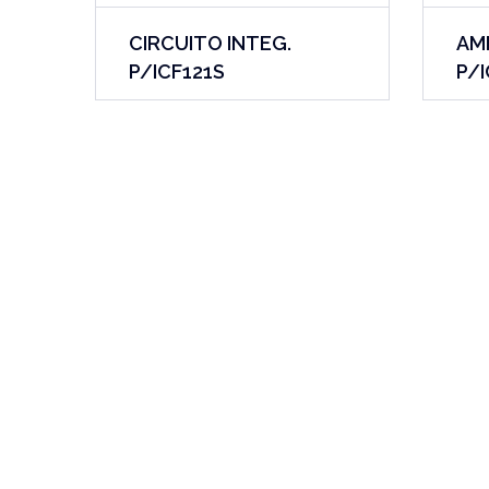
CIRCUITO INTEG.
AM
P/ICF121S
P/