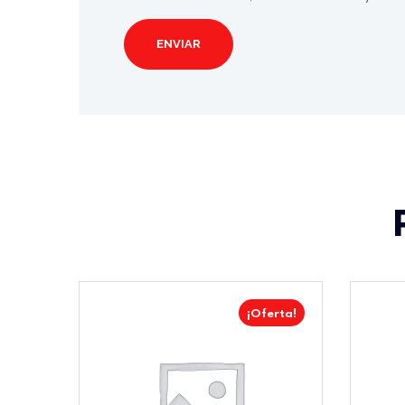
¡Oferta!