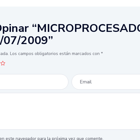
n Opinar “MICROPROCESAD
/07/2009”
cada.
Los campos obligatorios están marcados con
*
en este navegador para la próxima vez que comente.