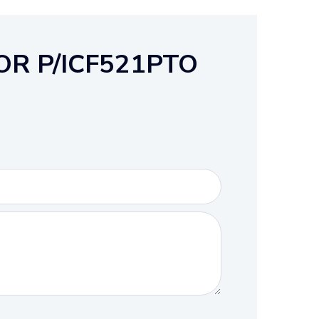
OR P/ICF521PTO