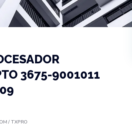
OCESADOR
PTO 3675-9001011
09
OM / TXPRO