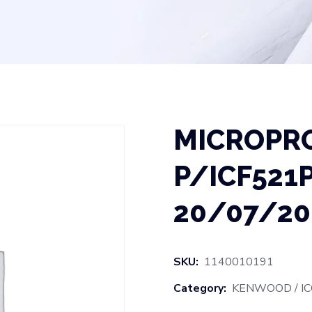
MICROPR
P/ICF521
20/07/20
SKU:
1140010191
Category:
KENWOOD / IC