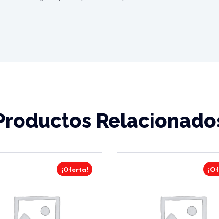
Productos Relacionado
¡Oferta!
¡Of