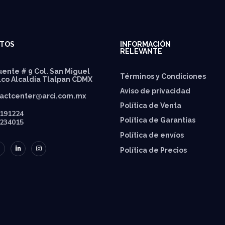
TOS
INFORMACIÓN
RELEVANTE
ente # 9 Col. San Miguel
Términos y Condiciones
lco Alcaldía Tlalpan CDMX
Aviso de privacidad
actcenter@arci.com.mx
Política de Venta
191224
Política de Garantías
234015
⁠Política de envíos
Política de Precios