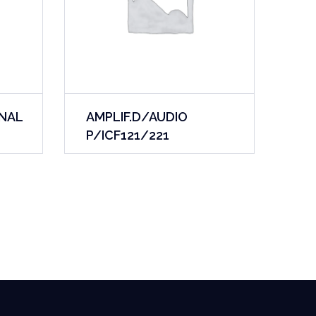
ONAL
AMPLIF.D/AUDIO
P/ICF121/221