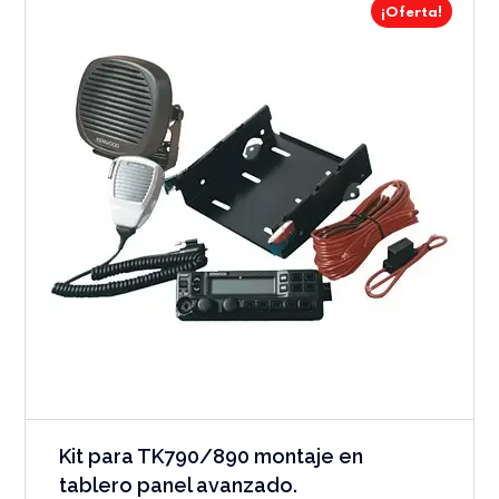
¡Oferta!
Kit para TK790/890 montaje en
tablero panel avanzado.