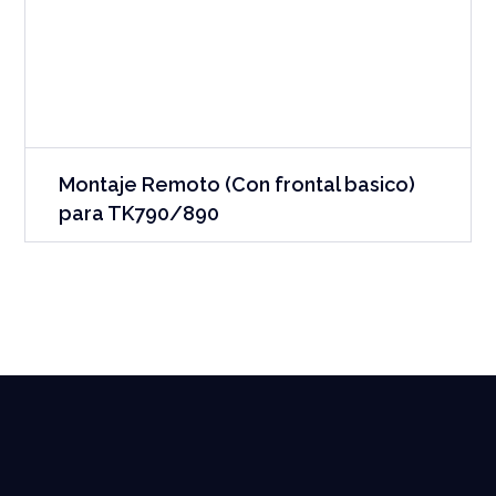
Montaje Remoto (Con frontal basico)
para TK790/890