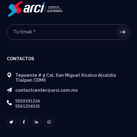
CONTACTOS
Tepuente # 9 Col. San Miguel Xicalco Alcaldía
Tlalpan CDMX
contactcenter@arci.com.mx
5559191224
5561234015