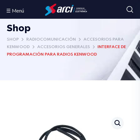
☰ Menú
Shop
SHOP
RADIOCOMUNICACIÓN
ACCESORIOS PARA
KENWOOD
ACCESORIOS GENERALES
INTERFACE DE
PROGRAMACIÓN PARA RADIOS KENWOOD