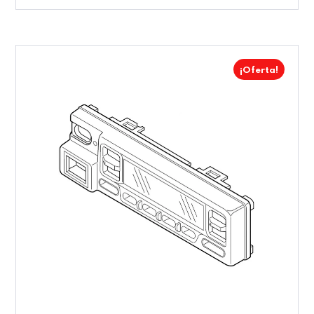
¡Oferta!