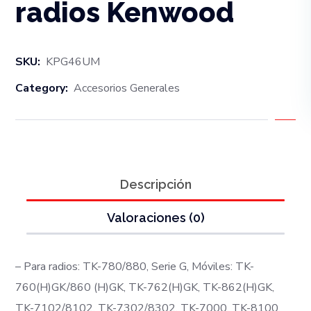
radios Kenwood
SKU:
KPG46UM
Category:
Accesorios Generales
Descripción
Valoraciones (0)
– Para radios: TK-780/880, Serie G, Móviles: TK-
760(H)GK/860 (H)GK, TK-762(H)GK, TK-862(H)GK,
TK-7102/8102, TK-7302/8302, TK-7000, TK-8100,