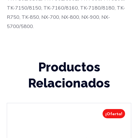
TK-7150/8150, TK-7160/8160, TK-7180/8180, TK-
R750, TK-850, NX-700, NX-800, NX-900,
NX-
5700/5800.
Productos
Relacionados
¡Oferta!