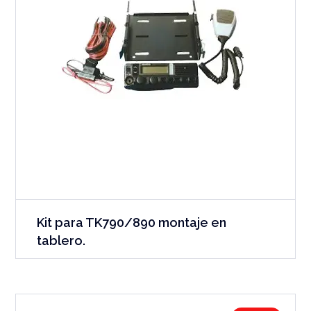
Kit para TK790/890 montaje en
tablero.