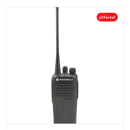
¡Oferta!