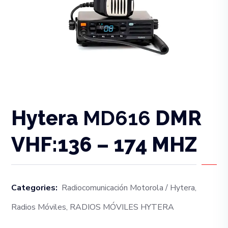
Hytera
MD616
DMR
VHF:136 – 174 MHZ
Categories:
Radiocomunicación Motorola / Hytera
,
Radios Móviles
,
RADIOS MÓVILES HYTERA