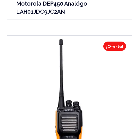
Motorola
DEP450
Analógo
LAH01JDC9JC2AN
¡Oferta!