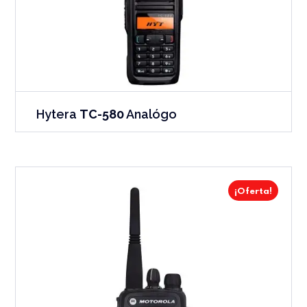
Hytera
TC-580
Analógo
¡Oferta!