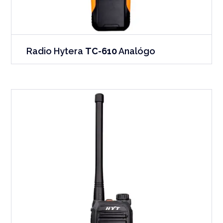
Radio Hytera
TC-610
Analógo