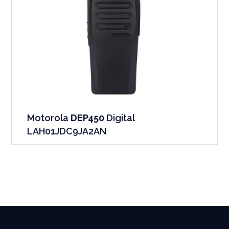
Motorola
DEP450
Digital
LAH01JDC9JA2AN