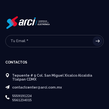
CONTACTOS
Tepuente # 9 Col. San Miguel Xicalco Alcaldía
Tlalpan CDMX
contactcenter@arci.com.mx
5559191224
5561234015