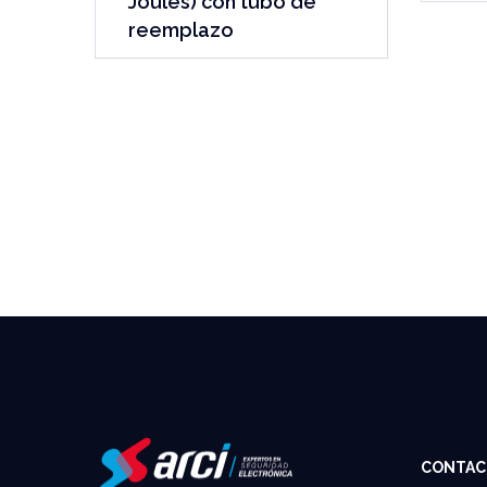
Joules) con tubo de
reemplazo
CONTAC