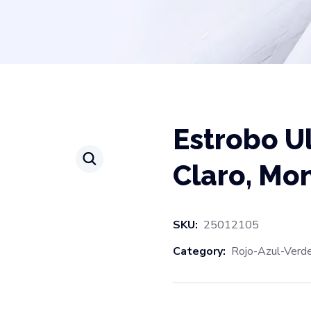
Estrobo Ul
Claro, Mo
SKU:
25012105
Category:
Rojo-Azul-Verd