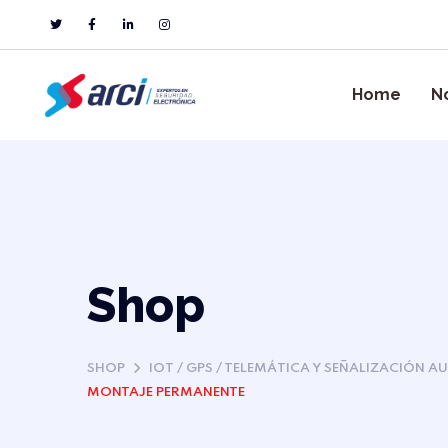
Home
N
Shop
SHOP
IOT / GPS / TELEMÁTICA Y SEÑALIZACIÓN A
MONTAJE PERMANENTE