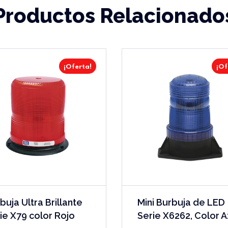
Productos Relacionado
¡Oferta!
¡Of
buja Ultra Brillante
Mini Burbuja de LED
ie X79 color Rojo
Serie X6262, Color A