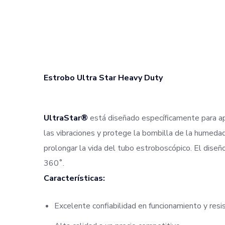
Estrobo Ultra Star Heavy Duty
UltraStar®
está diseñado específicamente para apl
las vibraciones y protege la bombilla de la humedad
prolongar la vida del tubo estroboscópico. El diseño
360˚.
Características:
Excelente confiabilidad en funcionamiento y resis