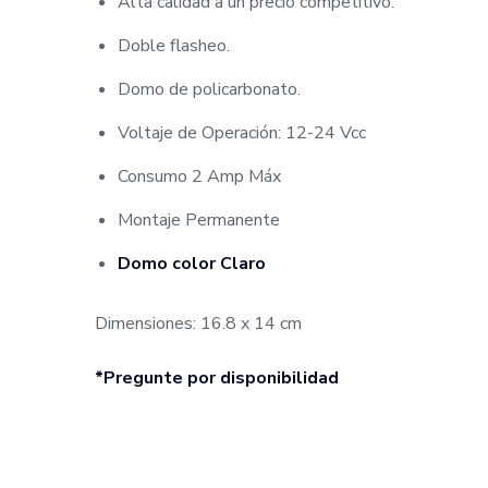
Alta calidad a un precio competitivo.
Doble flasheo.
Domo de policarbonato.
Voltaje de Operación: 12-24 Vcc
Consumo 2 Amp Máx
Montaje Permanente
Domo color Claro
Dimensiones: 16.8 x 14 cm
*Pregunte por disponibilidad