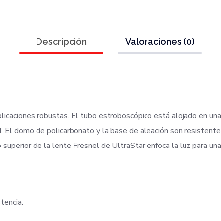
Descripción
Valoraciones (0)
icaciones robustas. El tubo estroboscópico está alojado en una s
. El domo de policarbonato y la base de aleación son resistentes
 superior de la lente Fresnel de UltraStar enfoca la luz para un
tencia.