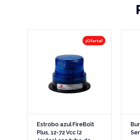
¡Oferta!
Estrobo azul FireBolt
Bur
Plus, 12-72 Vcc (2
Ser