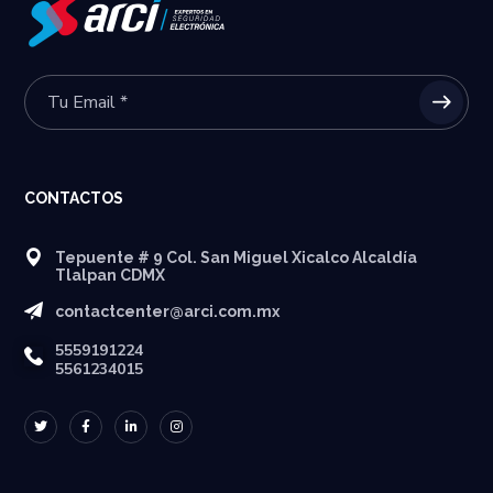
CONTACTOS
Tepuente # 9 Col. San Miguel Xicalco Alcaldía
Tlalpan CDMX
contactcenter@arci.com.mx
5559191224
5561234015