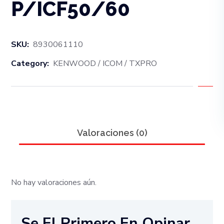
P/ICF50/60
SKU:
8930061110
Category:
KENWOOD / ICOM / TXPRO
Valoraciones (0)
No hay valoraciones aún.
Se El Primero En Opinar