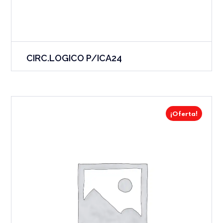
CIRC.LOGICO P/ICA24
¡Oferta!