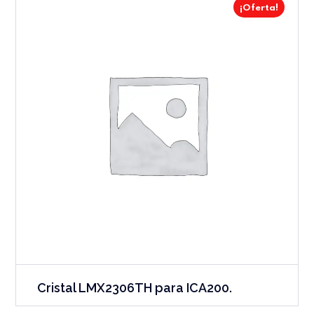
¡Oferta!
Cristal LMX2306TH para ICA200.