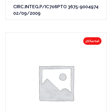
CIRC.INTEG.P/IC706PTO 3675-9004974
02/09/2009
¡Oferta!