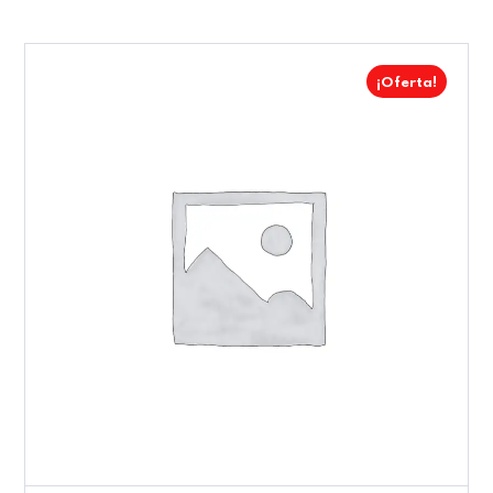
¡Oferta!