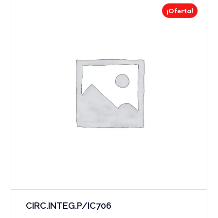
¡Oferta!
CIRC.INTEG.P/IC706