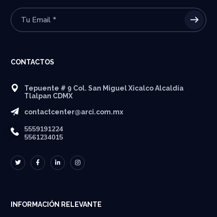
CONTACTOS
Tepuente # 9 Col. San Miguel Xicalco Alcaldía
Tlalpan CDMX
contactcenter@arci.com.mx
5559191224
5561234015
INFORMACIÓN RELEVANTE