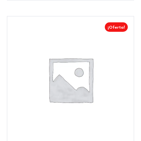
¡Oferta!