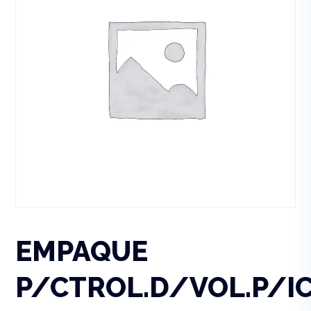
EMPAQUE
P/CTROL.D/VOL.P/I