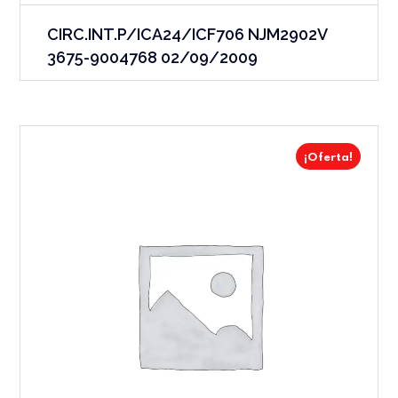
CIRC.INT.P/ICA24/ICF706 NJM2902V
3675-9004768 02/09/2009
¡Oferta!