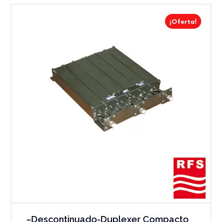
¡Oferta!
–Descontinuado-Duplexer Compacto