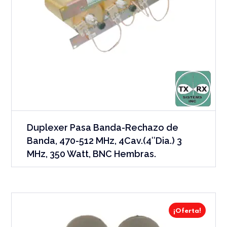
Duplexer Pasa Banda-Rechazo de
Banda, 470-512 MHz, 4Cav.(4″Dia.) 3
MHz, 350 Watt, BNC Hembras.
¡Oferta!