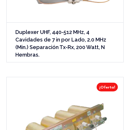
Duplexer UHF, 440-512 MHz, 4
Cavidades de 7 in por Lado, 2.0 MHz
(Min.) Separación Tx-Rx, 200 Watt, N
Hembras.
¡Oferta!