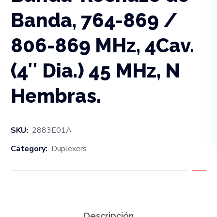
Banda, 764-869 /
806-869 MHz, 4Cav.
(4″ Dia.) 45 MHz, N
Hembras.
SKU:
2883E01A
Category:
Duplexers
Descripción