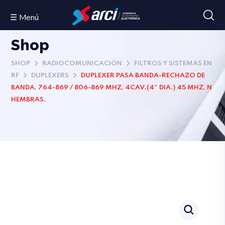
☰ Menú
Shop
SHOP
RADIOCOMUNICACIÓN
FILTROS Y SISTEMAS EN
RF
DUPLEXERS
DUPLEXER PASA BANDA-RECHAZO DE
BANDA, 764-869 / 806-869 MHZ, 4CAV.(4″ DIA.) 45 MHZ, N
HEMBRAS.