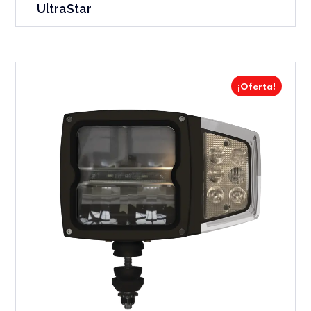
UltraStar
¡Oferta!