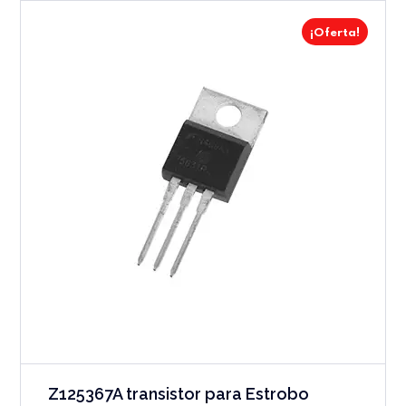
¡Oferta!
Z125367A transistor para Estrobo