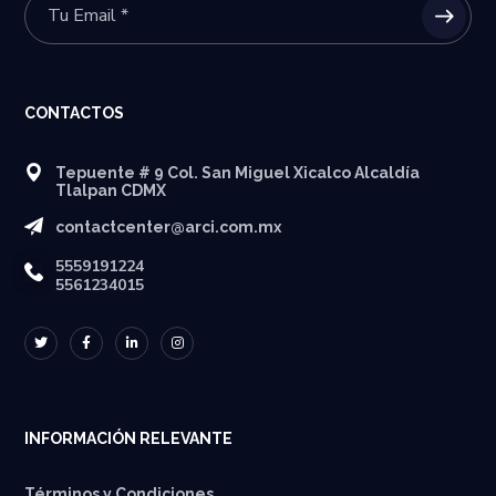
CONTACTOS
Tepuente # 9 Col. San Miguel Xicalco Alcaldía
Tlalpan CDMX
contactcenter@arci.com.mx
5559191224
5561234015
INFORMACIÓN RELEVANTE
Términos y Condiciones