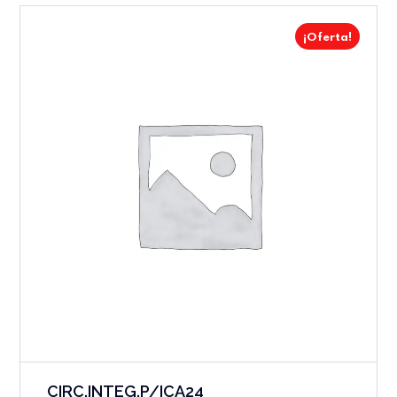
¡Oferta!
CIRC.INTEG.P/ICA24