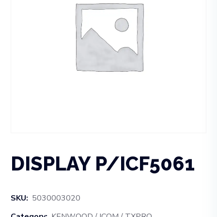
DISPLAY P/ICF5061
SKU:
5030003020
Category:
KENWOOD / ICOM / TXPRO