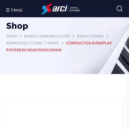
☰ Menú
Shop
SHOP
RADIOCOMUNICACIÓN
REFACCIONES
KENWOOD / ICOM / TXPRO
CONTACTOS D/DISPLAY
P/ICF3021/4021/1000/2000