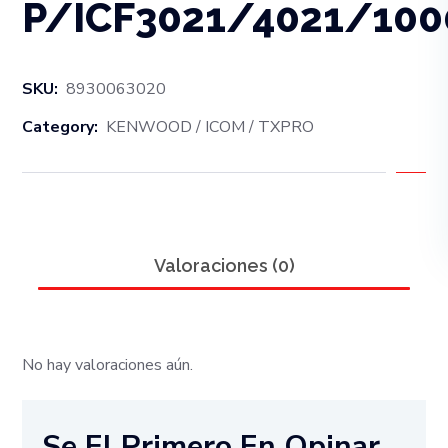
P/ICF3021/4021/10
SKU:
8930063020
Category:
KENWOOD / ICOM / TXPRO
Valoraciones (0)
No hay valoraciones aún.
Se El Primero En Opinar