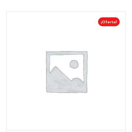
¡Oferta!