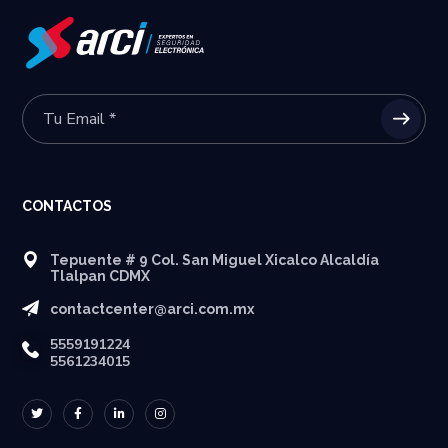
CONTACTOS
Tepuente # 9 Col. San Miguel Xicalco Alcaldía
Tlalpan CDMX
contactcenter@arci.com.mx
5559191224
5561234015