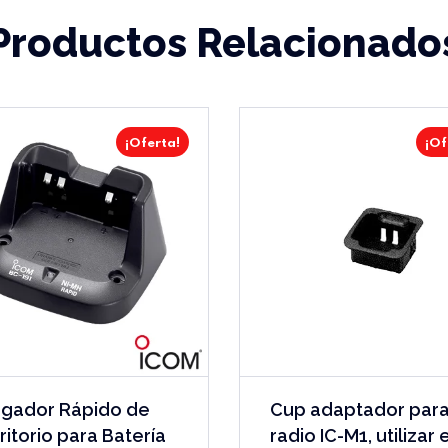
Productos Relacionado
¡Oferta!
¡Of
gador Rápido de
Cup adaptador par
ritorio para Batería
radio IC-M1, utilizar 