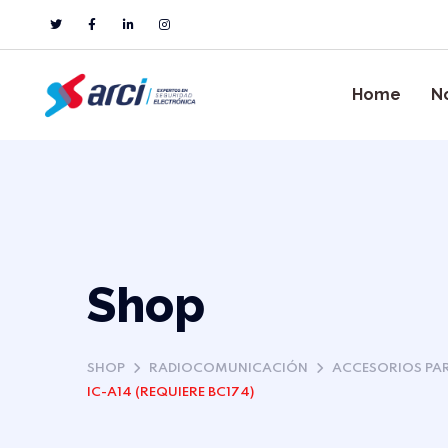
Home
N
Shop
SHOP
RADIOCOMUNICACIÓN
ACCESORIOS PA
IC-A14 (REQUIERE BC174)