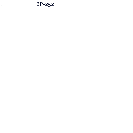
.
BP-252