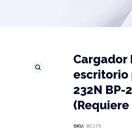
Cargador 
escritorio
232N BP-2
(Requiere
SKU:
BC179