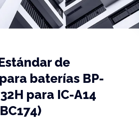
Estándar de
 para baterías BP-
32H para IC-A14
 BC174)