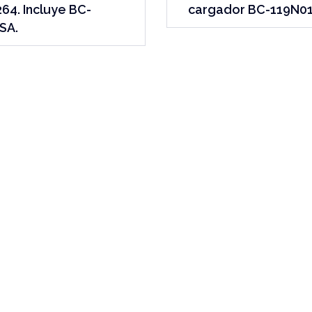
64. Incluye BC-
cargador BC-119N01
SA.