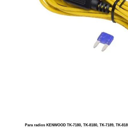
Para radios KENWOOD TK-7180, TK-8180, TK-7189, TK-8189