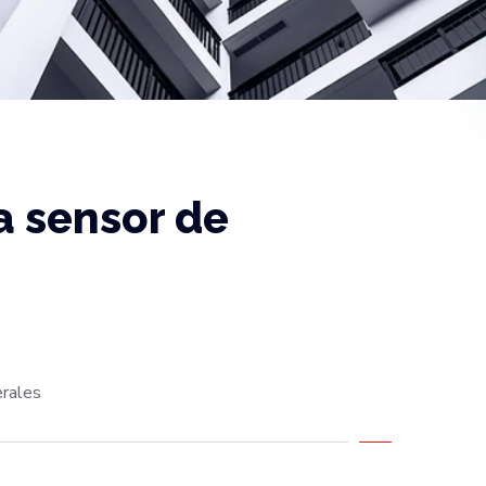
a sensor de
rales