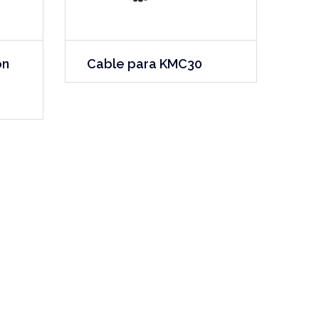
on
Cable para KMC30