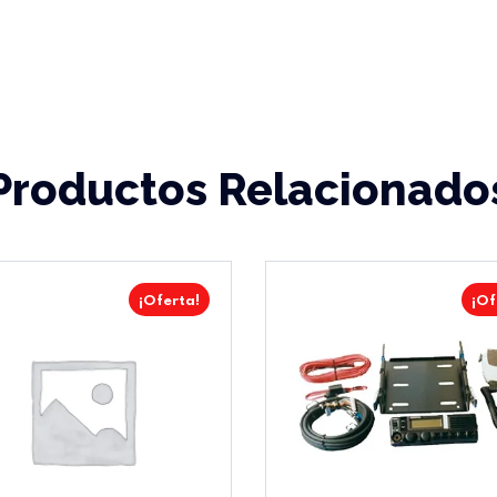
Productos Relacionado
¡Oferta!
¡Of