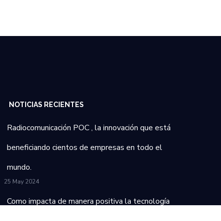
NOTICIAS RECIENTES
Radiocomunicación POC , la innovación que está
beneficiando cientos de empresas en todo el
mundo.
25 May 2024
Como impacta de manera positiva la tecnología