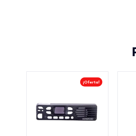
¡Oferta!