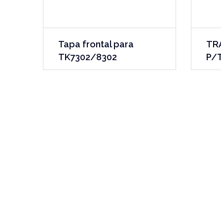
Tapa frontal para
TR
TK7302/8302
P/