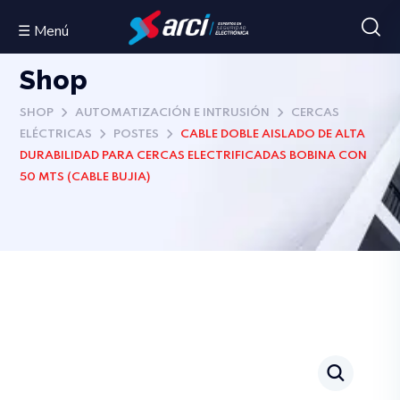
☰ Menú
Shop
SHOP
AUTOMATIZACIÓN E INTRUSIÓN
CERCAS
ELÉCTRICAS
POSTES
CABLE DOBLE AISLADO DE ALTA
DURABILIDAD PARA CERCAS ELECTRIFICADAS BOBINA CON
50 MTS (CABLE BUJIA)