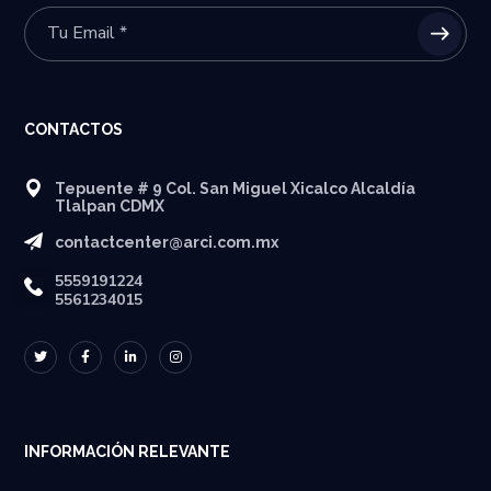
CONTACTOS
Tepuente # 9 Col. San Miguel Xicalco Alcaldía
Tlalpan CDMX
contactcenter@arci.com.mx
5559191224
5561234015
INFORMACIÓN RELEVANTE