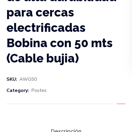
para cercas
electrificadas
Bobina con 50 mts
(Cable bujia)
SKU:
AWG50
Category:
Postes
Descripción