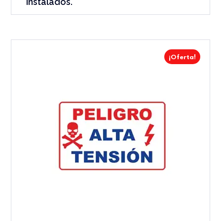
Instalados.
¡Oferta!