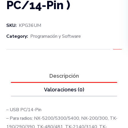
PC/14-Pin )
SKU:
KPG36UM
Category:
Programación y Software
Descripción
Valoraciones (0)
– USB PC/14-Pin
– Para radios: NX-5200/5300/5400, NX-200/300, TK-
190/290/390, TK-480/481, TK-2140/3140, TK-