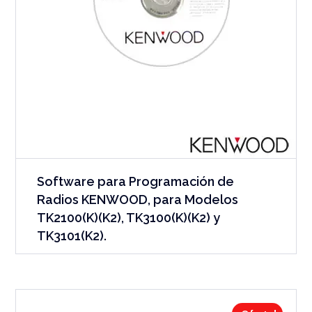
Software para Programación de
Radios KENWOOD, para Modelos
TK2100(K)(K2), TK3100(K)(K2) y
TK3101(K2).