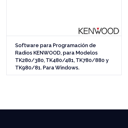
Software para Programación de
Radios KENWOOD, para Modelos
TK280/380, TK480/481, TK780/880 y
TK980/81. Para Windows.