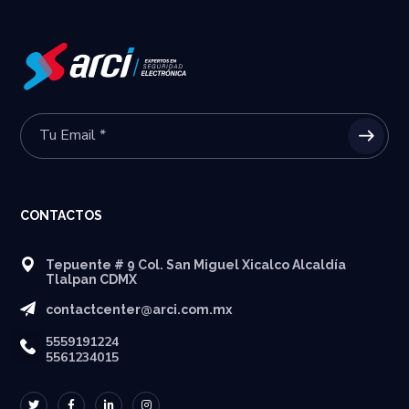
CONTACTOS
Tepuente # 9 Col. San Miguel Xicalco Alcaldía
Tlalpan CDMX
contactcenter@arci.com.mx
5559191224
5561234015