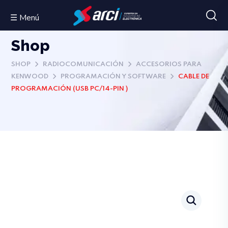
☰ Menú
Shop
SHOP
RADIOCOMUNICACIÓN
ACCESORIOS PARA
KENWOOD
PROGRAMACIÓN Y SOFTWARE
CABLE DE
PROGRAMACIÓN (USB PC/14-PIN )