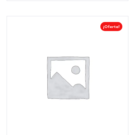
¡Oferta!