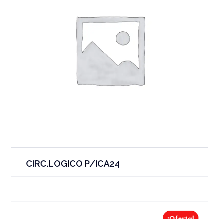
CIRC.LOGICO P/ICA24
¡Oferta!