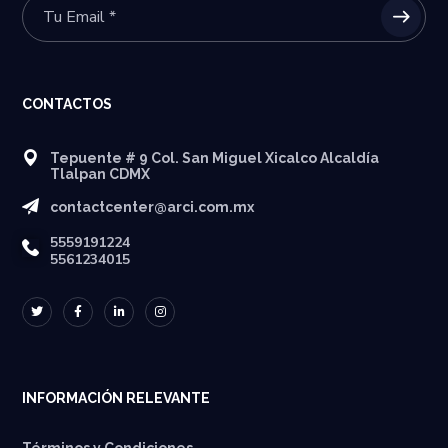
CONTACTOS
Tepuente # 9 Col. San Miguel Xicalco Alcaldía
Tlalpan CDMX
contactcenter@arci.com.mx
5559191224
5561234015
INFORMACIÓN RELEVANTE