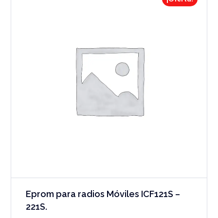
Eprom para radios Móviles ICF121S –
221S.