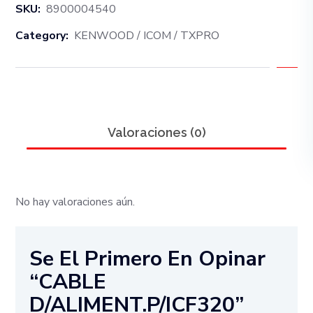
SKU:
8900004540
Category:
KENWOOD / ICOM / TXPRO
Valoraciones (0)
No hay valoraciones aún.
Se El Primero En Opinar
“CABLE
D/ALIMENT.P/ICF320”