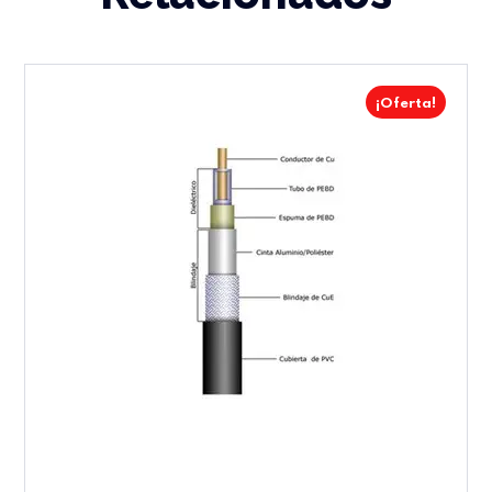
¡Oferta!