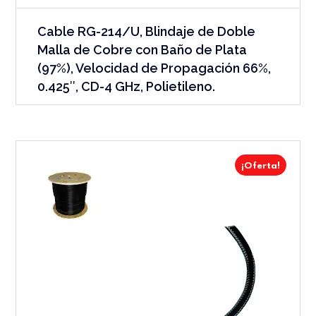
Cable RG-214/U, Blindaje de Doble
Malla de Cobre con Baño de Plata
(97%), Velocidad de Propagación 66%,
0.425″, CD-4 GHz, Polietileno.
¡Oferta!