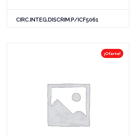
CIRC.INTEG.DISCRIM.P/ICF5061
¡Oferta!