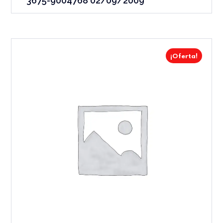
3675-9004768 02/09/2009
¡Oferta!