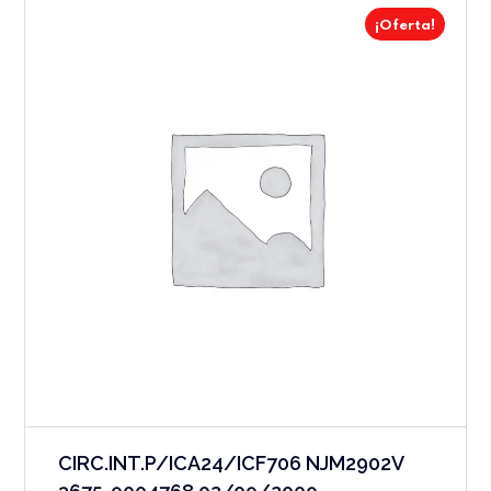
¡Oferta!
CIRC.INT.P/ICA24/ICF706 NJM2902V