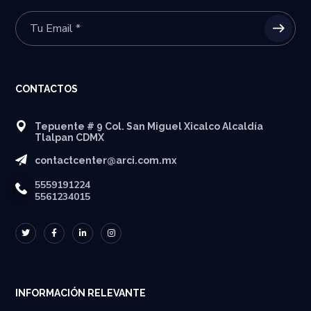
CONTACTOS
Tepuente # 9 Col. San Miguel Xicalco Alcaldía
Tlalpan CDMX
contactcenter@arci.com.mx
5559191224
5561234015
INFORMACIÓN RELEVANTE