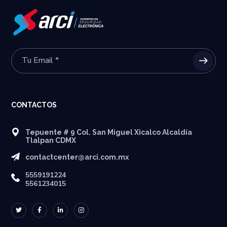
CONTACTOS
Tepuente # 9 Col. San Miguel Xicalco Alcaldía
Tlalpan CDMX
contactcenter@arci.com.mx
5559191224
5561234015