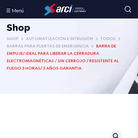
☰ Menú
Shop
SHOP
AUTOMATIZACIÓN E INTRUSIÓN
TODOS
BARRAS PARA PUERTAS DE EMERGENCIA
BARRA DE
EMPUJE/ IDEAL PARA LIBERAR LA CERRADURA
ELECTROMAGNÉTICAS / SIN CERROJO / RESISTENTE AL
FUEGO 3 HORAS/ 3 AÑOS GARANTIA