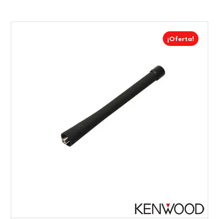
¡Oferta!