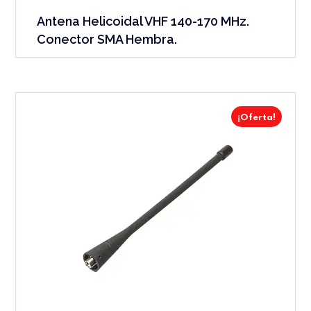
Antena Helicoidal VHF 140-170 MHz.
Conector SMA Hembra.
¡Oferta!