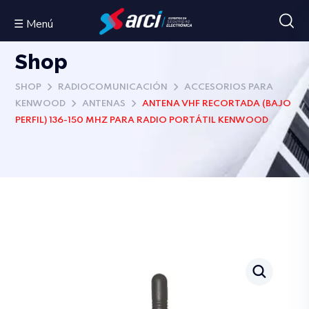
☰ Menú
Shop
SHOP
RADIOCOMUNICACIÓN
ACCESORIOS PARA
KENWOOD
ANTENAS
ANTENA VHF RECORTADA (BAJO
PERFIL) 136-150 MHZ PARA RADIO PORTÁTIL KENWOOD