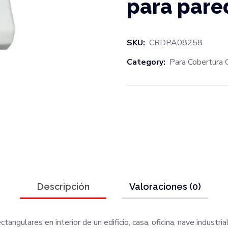
para pare
SKU:
CRDPA08258
Category:
Para Cobertura C
Descripción
Valoraciones (0)
tangulares en interior de un edificio, casa, oficina, nave industria