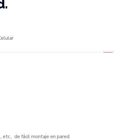
d.
elular
l, etc., de fácil montaje en pared.