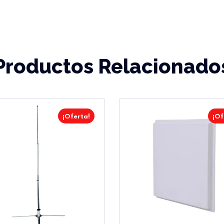
Productos Relacionado
¡Oferta!
¡Of