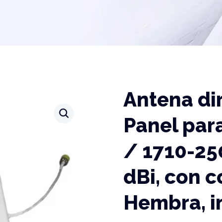
Antena dir
Panel para
/ 1710-25
dBi, con c
Hembra, i