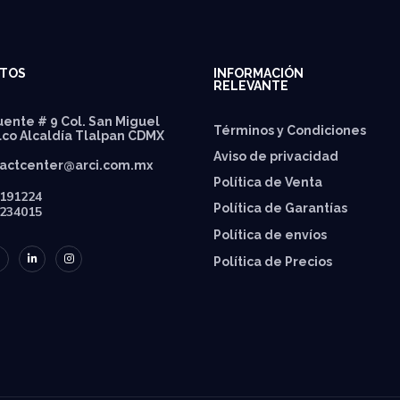
TOS
INFORMACIÓN
RELEVANTE
ente # 9 Col. San Miguel
Términos y Condiciones
lco Alcaldía Tlalpan CDMX
Aviso de privacidad
actcenter@arci.com.mx
Política de Venta
191224
Política de Garantías
234015
⁠Política de envíos
Política de Precios