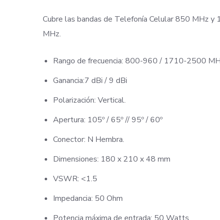
Cubre las bandas de Telefonía Celular 850 MHz y 
MHz.
Rango de frecuencia: 800-960 / 1710-2500 MH
Ganancia:7 dBi / 9 dBi
Polarización: Vertical.
Apertura: 105º / 65º // 95º / 60º
Conector: N Hembra.
Dimensiones: 180 x
210 x
48 mm
VSWR: <1.5
Impedancia: 50 Ohm
Potencia máxima de entrada: 50 Watts