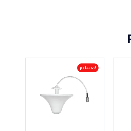
¡Oferta!