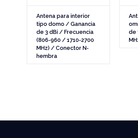
Antena para interior
Ant
tipo domo / Ganancia
omn
de 3 dBi / Frecuencia
de 
(806-960 / 1710-2700
MH
MHz) / Conector N-
hembra