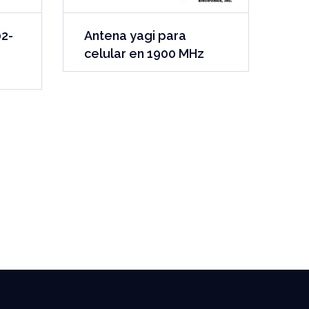
02-
Antena yagi para
celular en 1900 MHz