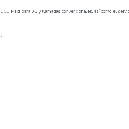
1900 MHz para 3G y llamadas convencionales, así como el serv
z.