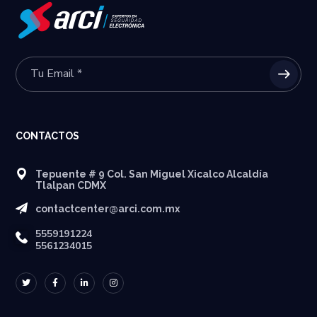
CONTACTOS
Tepuente # 9 Col. San Miguel Xicalco Alcaldía
Tlalpan CDMX
contactcenter@arci.com.mx
5559191224
5561234015