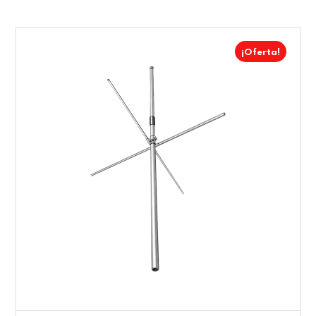
¡Oferta!