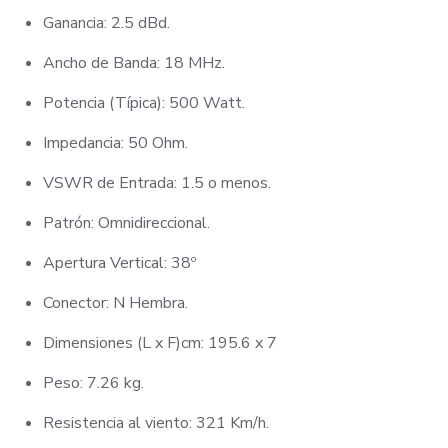
Ganancia: 2.5 dBd.
Ancho de Banda: 18 MHz.
Potencia (Típica): 500 Watt.
Impedancia: 50 Ohm.
VSWR de Entrada: 1.5 o menos.
Patrón: Omnidireccional.
Apertura Vertical: 38º
Conector: N Hembra.
Dimensiones (L x F)cm: 195.6 x 7
Peso: 7.26 kg.
Resistencia al viento: 321 Km/h.