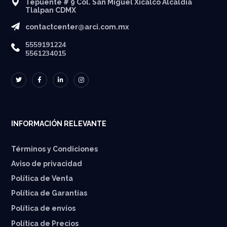
Tepuente # 9 Col. San Miguel Xicalco Alcaldía
Tlalpan CDMX
contactcenter@arci.com.mx
5559191224
5561234015
INFORMACIÓN RELEVANTE
Términos y Condiciones
Aviso de privacidad
Política de Venta
Política de Garantías
⁠Política de envíos
Política de Precios