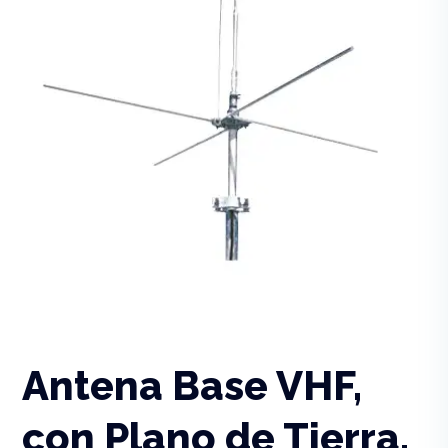
Antena Base VHF,
con Plano de Tierra,