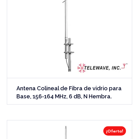
Antena Colineal de Fibra de vidrio para
Base, 156-164 MHz, 6 dB, N Hembra.
¡Oferta!