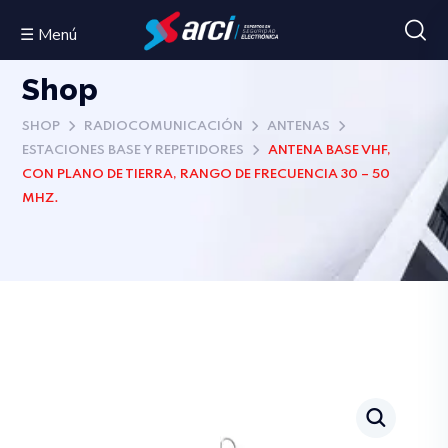
☰ Menú
Shop
SHOP
RADIOCOMUNICACIÓN
ANTENAS
ESTACIONES BASE Y REPETIDORES
ANTENA BASE VHF,
CON PLANO DE TIERRA, RANGO DE FRECUENCIA 30 – 50
MHZ.