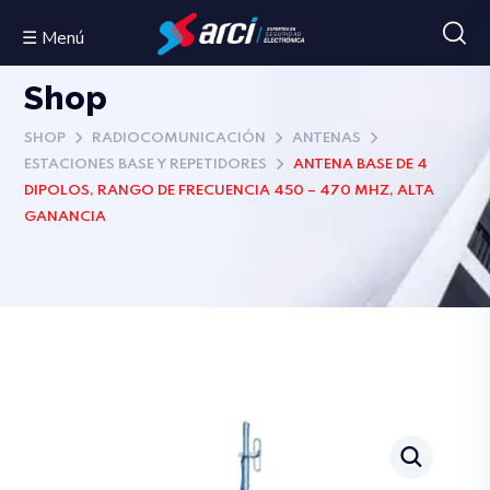
☰ Menú
Shop
SHOP
RADIOCOMUNICACIÓN
ANTENAS
ESTACIONES BASE Y REPETIDORES
ANTENA BASE DE 4
DIPOLOS, RANGO DE FRECUENCIA 450 – 470 MHZ, ALTA
GANANCIA