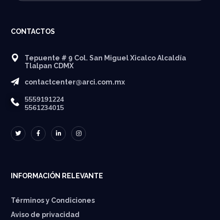
CONTACTOS
Tepuente # 9 Col. San Miguel Xicalco Alcaldía
Tlalpan CDMX
contactcenter@arci.com.mx
5559191224
5561234015
INFORMACIÓN RELEVANTE
Términos y Condiciones
Aviso de privacidad