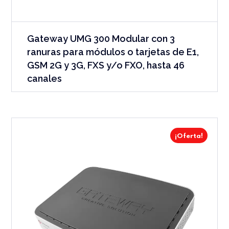
Gateway UMG 300 Modular con 3
ranuras para módulos o tarjetas de E1,
GSM 2G y 3G, FXS y/o FXO, hasta 46
canales
¡Oferta!