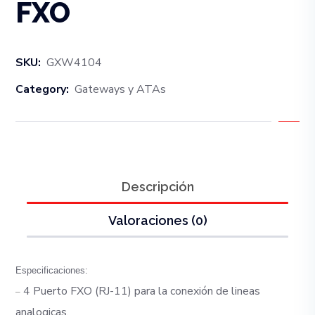
FXO
SKU:
GXW4104
Category:
Gateways y ATAs
Descripción
Valoraciones (0)
Especificaciones:
4 Puerto FXO (RJ-11) para la conexión de lineas
–
analogicas.