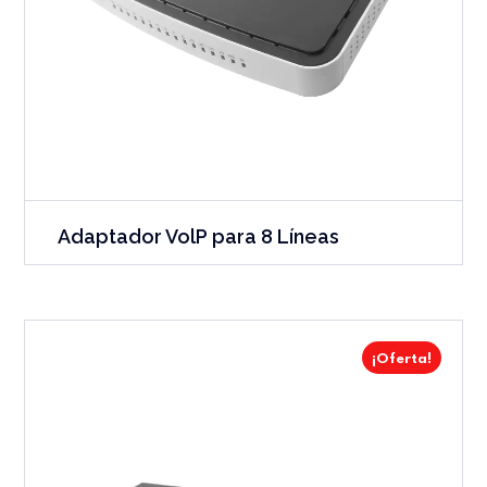
Adaptador VolP para 8 Líneas
¡Oferta!