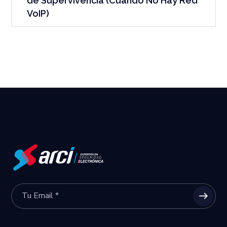
de Supervivencia (Cuando No Hay Red
VoIP)