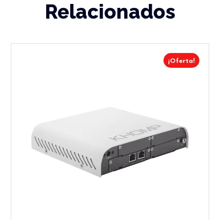
Relacionados
¡Oferta!