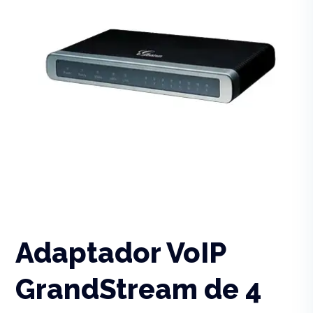
Adaptador VoIP
GrandStream de 4