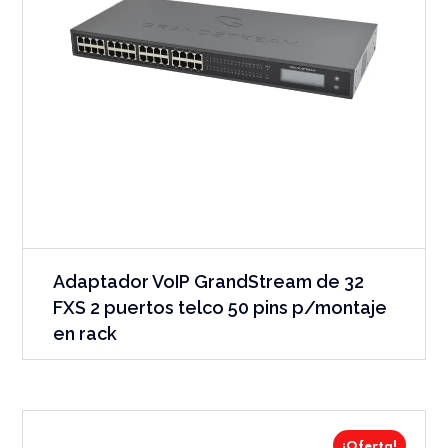
Adaptador VoIP GrandStream de 32
FXS 2 puertos telco 50 pins p/montaje
en rack
¡Oferta!