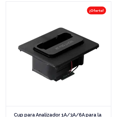
¡Oferta!
Cup para Analizador 1A/3A/6A para la