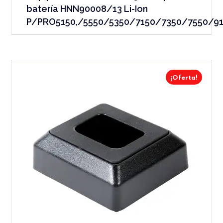
batería HNN90008/13 Li-Ion
P/PRO5150,/5550/5350/7150/7350/7550/9
¡Oferta!