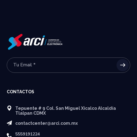
CONTACTOS
Tepuente # 9 Col. San Miguel Xicalco Alcaldía
Tlalpan CDMX
contactcenter@arci.com.mx
5559191224