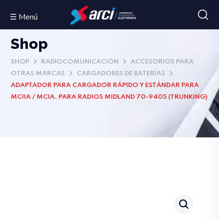
☰ Menú
Shop
SHOP
RADIOCOMUNICACIÓN
ACCESORIOS PARA
OTRAS MARCAS
CARGADORES DE BATERÍAS
ADAPTADOR PARA CARGADOR RÁPIDO Y ESTÁNDAR PARA
MCIIA / MCIA. PARA RADIOS MIDLAND 70-9405 (TRUNKING)