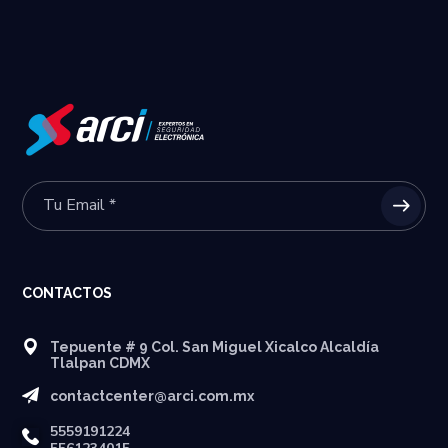
CONTACTOS
Tepuente # 9 Col. San Miguel Xicalco Alcaldía
Tlalpan CDMX
contactcenter@arci.com.mx
5559191224