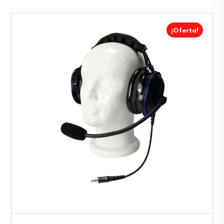
¡Oferta!