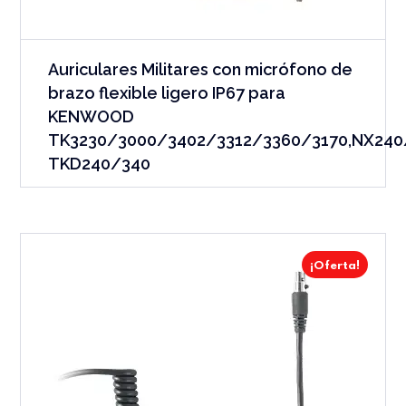
Auriculares Militares con micrófono de
brazo flexible ligero IP67 para
KENWOOD
TK3230/3000/3402/3312/3360/3170,NX240
TKD240/340
¡Oferta!