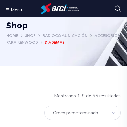
☰ Menú
Shop
HOME
SHOP
RADIOCOMUNICACIÓN
ACCESORIOS
PARA KENWOOD
DIADEMAS
Mostrando 1–9 de 55 resultados