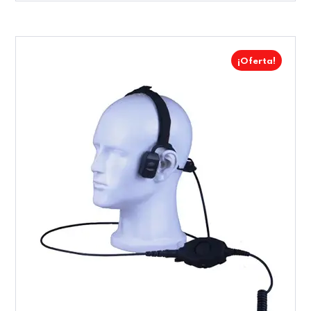
¡Oferta!