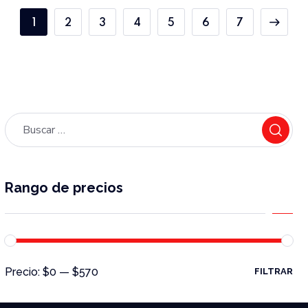
1
2
3
4
5
6
7
Rango de precios
Precio:
$0
—
$570
FILTRAR