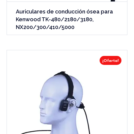
Auriculares de conducción ósea para
Kenwood TK-480/2180/3180,
NX200/300/410/5000
¡Oferta!