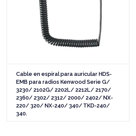
Cable en espiral para auricular HDS-
EMB para radios Kenwood Serie G/
3230/ 2102G/ 2202L/ 2212L/ 2170/
2360/ 2302/ 2312/ 2000/ 2402/ NX-
220/ 320/ NX-240/ 340/ TKD-240/
340.