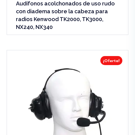
Audífonos acolchonados de uso rudo
con diadema sobre la cabeza para
radios Kenwood TK2000, TK3000,
NX240, NX340
¡Oferta!