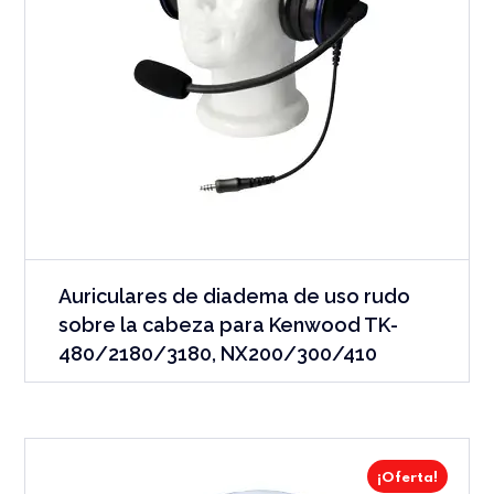
Auriculares de diadema de uso rudo
sobre la cabeza para Kenwood TK-
480/2180/3180, NX200/300/410
¡Oferta!