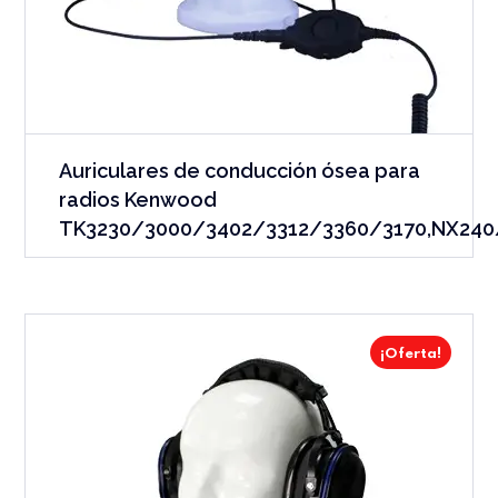
Auriculares de conducción ósea para
radios Kenwood
TK3230/3000/3402/3312/3360/3170,NX240
¡Oferta!