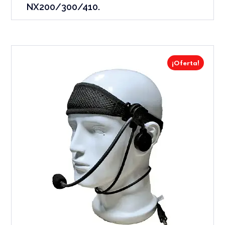
NX200/300/410.
¡Oferta!